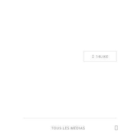
14
LIKE
TOUS LES MÉDIAS